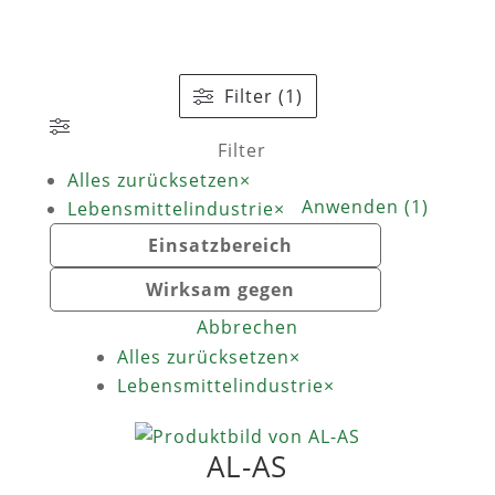
Filter (1)
Filter
Alles zurücksetzen
×
Anwenden
(
1
)
Lebensmittelindustrie
×
Einsatzbereich
Wirksam gegen
Abbrechen
Alles zurücksetzen
×
Lebensmittelindustrie
×
AL-AS