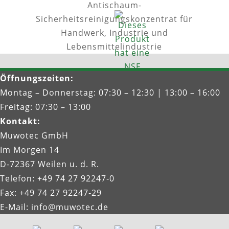
Antischaum-
Sicherheitsreinigungskonzentrat für
Handwerk, Industrie und
Lebensmittelindustrie
Öffnungszeiten
:
Montag – Donnerstag: 07:30 – 12:30 | 13:00 – 16:00
Freitag: 07:30 – 13:00
Kontakt
:
Muwotec GmbH
Im Morgen 14
D-72367 Weilen u. d. R.
Telefon: +49 74 27 92247‑0
Fax: +49 74 27 92247‑29
E-Mail:
info@muwotec.de