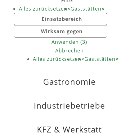
Filter
Alles zurücksetzen
×
Gaststätten
×
Einsatzbereich
Wirksam gegen
Anwenden
(
3
)
Abbrechen
Alles zurücksetzen
×
Gaststätten
×
Gastronomie
Industriebetriebe
KFZ & Werkstatt