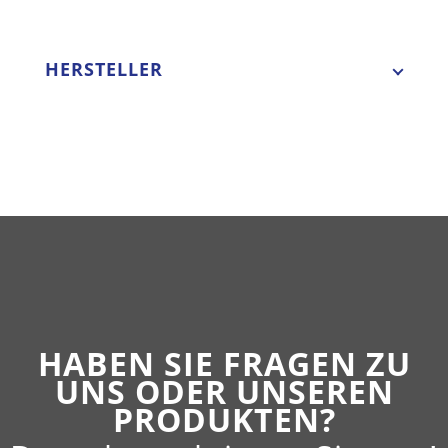
HERSTELLER
HABEN SIE FRAGEN ZU
UNS ODER UNSEREN
PRODUKTEN?