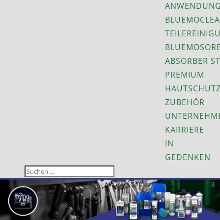
ANWENDUNG
BLUEMOCLEA
TEILEREINIG
BLUEMOSORB
ABSORBER S
PREMIUM
HAUTSCHUT
ZUBEHÖR
UNTERNEHM
KARRIERE
IN
GEDENKEN