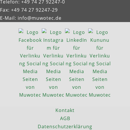
Telefon: +49 74 27 92247‑0
Fax: +49 74 27 92247‑29
E-Mail:
info@muwotec.de
Kontakt
AGB
Datenschutzerklärung