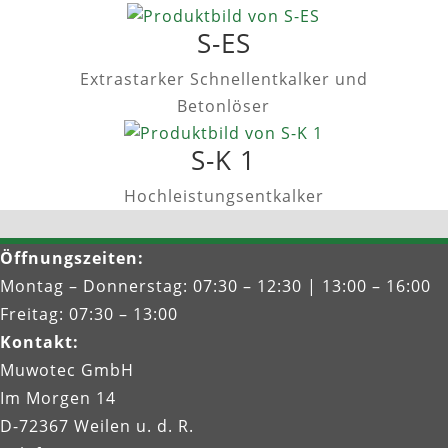
S-ES
Extrastarker Schnellentkalker und
Betonlöser
S-K 1
Hochleistungsentkalker
Öffnungszeiten
:
Montag – Donnerstag: 07:30 – 12:30 | 13:00 – 16:00
Freitag: 07:30 – 13:00
Kontakt
:
Muwotec GmbH
Im Morgen 14
D-72367 Weilen u. d. R.