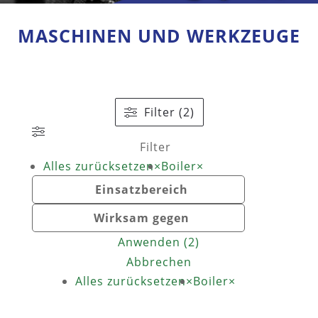
MASCHINEN UND WERKZEUGE
Filter (2)
Filter
Alles zurücksetzen
×
Boiler
×
Einsatzbereich
Wirksam gegen
Anwenden
(
2
)
Abbrechen
Alles zurücksetzen
×
Boiler
×