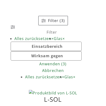
Filter (3)
Filter
Alles zurücksetzen
×
Glas
×
Einsatzbereich
Wirksam gegen
Anwenden
(
3
)
Abbrechen
Alles zurücksetzen
×
Glas
×
L-SOL