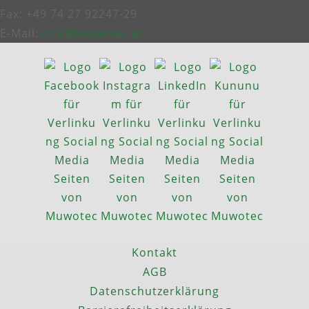
Fax: +49 74 27 92247‑29
E-Mail:
info@muwotec.de
Kontakt
AGB
Datenschutzerklärung