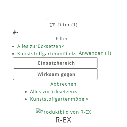
Filter (1)
Filter
Alles zurücksetzen
×
Anwenden
(
1
)
Kunststoffgartenmöbel
×
Einsatzbereich
Wirksam gegen
Abbrechen
Alles zurücksetzen
×
Kunststoffgartenmöbel
×
R-EX