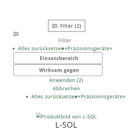
Filter (2)
Filter
Alles zurücksetzen
×
Präzisionsgeräte
×
Einsatzbereich
Wirksam gegen
Anwenden
(
2
)
Abbrechen
Alles zurücksetzen
×
Präzisionsgeräte
×
L-SOL