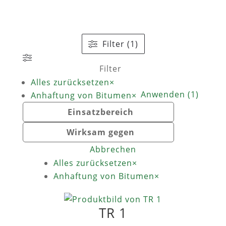
Filter (1)
Filter
Alles zurücksetzen
×
Anwenden
(
1
)
Anhaftung von Bitumen
×
Einsatzbereich
Wirksam gegen
Abbrechen
Alles zurücksetzen
×
Anhaftung von Bitumen
×
TR 1