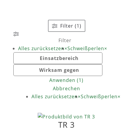
Filter (1)
Filter
Alles zurücksetzen
×
Schweißperlen
×
Einsatzbereich
Wirksam gegen
Anwenden
(
1
)
Abbrechen
Alles zurücksetzen
×
Schweißperlen
×
TR 3