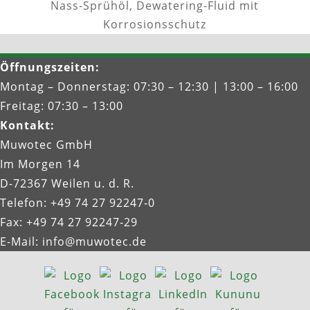
Nass-Sprühöl, Dewatering-Fluid mit
Korrosionsschutz
Öffnungszeiten
:
Montag – Donnerstag: 07:30 – 12:30 | 13:00 – 16:00
Freitag: 07:30 – 13:00
Kontakt
:
Muwotec GmbH
Im Morgen 14
D-72367 Weilen u. d. R.
Telefon: +49 74 27 92247‑0
Fax: +49 74 27 92247‑29
E-Mail:
info@muwotec.de