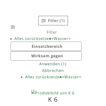
Filter (1)
Filter
Alles zurücksetzen
×
Wasser
×
Einsatzbereich
Wirksam gegen
Anwenden
(
1
)
Abbrechen
Alles zurücksetzen
×
Wasser
×
K 6