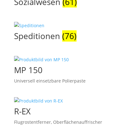
Sozialwesen
(61)
Speditionen
(76)
MP 150
Universell einsetzbare Polierpaste
R-EX
Flugrostentferner, Oberflächenauffrischer