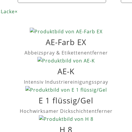
×
Lacke
×
AE-Farb EX
Abbeizspray & Etikettenentferner
AE-K
Intensiv Industriereinigungsspray
E 1 flüssig/Gel
Hochwirksamer Dickschichtentferner
H 8