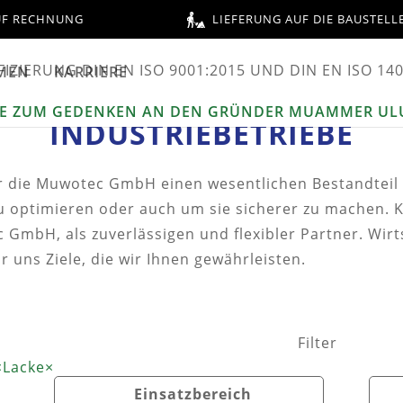
UF RECHNUNG
LIEFERUNG AUF DIE BAUSTELL
MEN
KARRIERE
INDUSTRIEBETRIEBE
ür die Muwotec GmbH einen wesentlichen Bestandteil 
u optimieren oder auch um sie sicherer zu machen. 
GmbH, als zuverlässigen und flexibler Partner. Wirts
ür uns Ziele, die wir Ihnen gewährleisten.
Filter
×
Lacke
×
Einsatzbereich