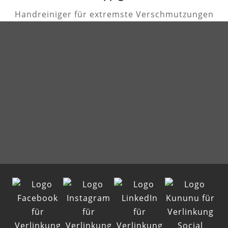
Handreiniger für extremste Verschmutzungen