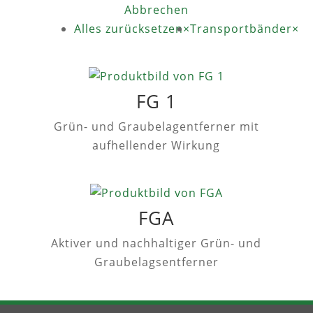
Abbrechen
Alles zurücksetzen
×
Transportbänder
×
FG 1
Grün- und Graubelagentferner mit
aufhellender Wirkung
FGA
Aktiver und nachhaltiger Grün- und
Graubelagsentferner