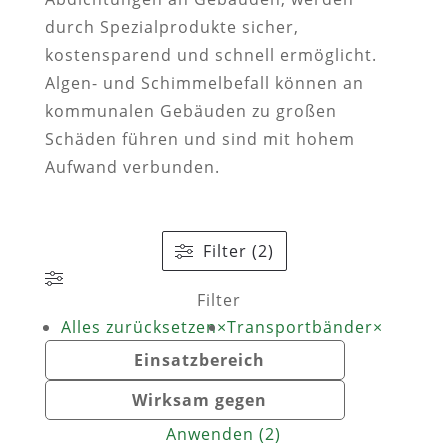
durch Spezialprodukte sicher,
kostensparend und schnell ermöglicht.
Algen- und Schimmelbefall können an
kommunalen Gebäuden zu großen
Schäden führen und sind mit hohem
Aufwand verbunden.
Filter (2)
Filter
Alles zurücksetzen
×
Transportbänder
×
Einsatzbereich
Wirksam gegen
Anwenden
(
2
)