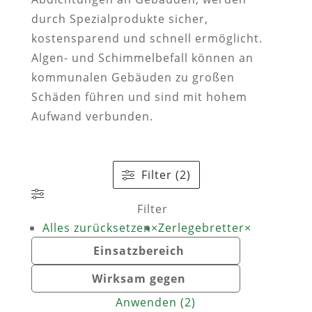
durch Spezialprodukte sicher,
kostensparend und schnell ermöglicht.
Algen- und Schimmelbefall können an
kommunalen Gebäuden zu großen
Schäden führen und sind mit hohem
Aufwand verbunden.
Filter (2)
Filter
Alles zurücksetzen
×
Zerlegebretter
×
Einsatzbereich
Wirksam gegen
Anwenden
(
2
)