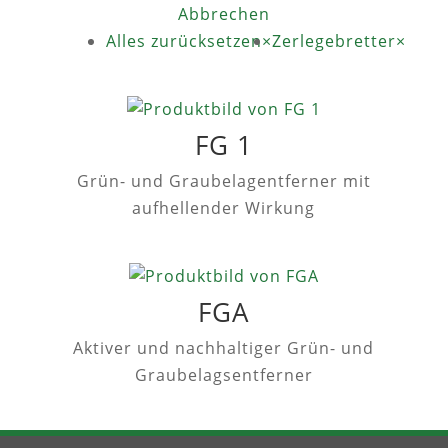
Abbrechen
Alles zurücksetzen
×
Zerlegebretter
×
FG 1
Grün- und Graubelagentferner mit
aufhellender Wirkung
FGA
Aktiver und nachhaltiger Grün- und
Graubelagsentferner