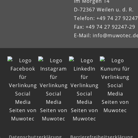
Im Morgen 14
D-72367 Weilen u. d. R.
Telefon: +49 74 27 92247
Fax: +49 74 27 92247‑29
E-Mail:
info@muwotec.d
B
Datenschutzerklärung
Barrierefreiheitserklärung